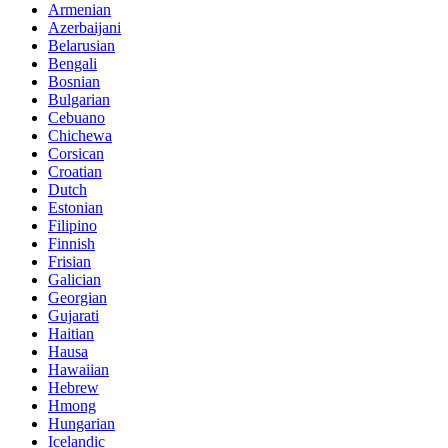
Armenian
Azerbaijani
Belarusian
Bengali
Bosnian
Bulgarian
Cebuano
Chichewa
Corsican
Croatian
Dutch
Estonian
Filipino
Finnish
Frisian
Galician
Georgian
Gujarati
Haitian
Hausa
Hawaiian
Hebrew
Hmong
Hungarian
Icelandic