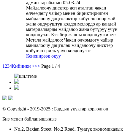
админ тарабынан 05-03-24
Майдалоочу дисктер деп аталган чакан
өлчөмдөгү чайыр менен бириктирилген
майдалоочу дөңгөлөктөр көбүнчө өнөр жай
жана өндүрүштүк колдонмолордо ар кандай
материалдарды майдалоо жана бүтүрүү үчүн
колдонулат. Кээ бир жалпы колдонуу кирет:
Металл майдалоо: Чакан өлчөмдөгү чайыр
майдалоочу дөңгөлөк майдалоочу дисктер
көбүнчө гриль үчүн колдонулат ...
Кененирээк окуу
1
2
3
4
Кийинки >
>>
Page 1 / 4
© Copyright - 2019-2025 : Бардык укуктар корголгон.
Биз менен байланышыңыз
No.2, Baxian Street, No.2 Road, Түндүк экономикалык