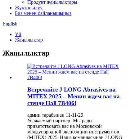
Продукт жаңылыктары
Жүктөп алуу
Биз менен байланышыңыз
English
Үй
Жаңылыктар
Жаңылыктар
Встречайте J LONG Abrasives на
MITEX 2025 – Менин ждем вас на
стенде Hall 7B406!
админ тарабынан 11-11-25
Уважаемый партнер! Мы рады
приветствовать вас на Московской
международной экспозиции инструментов
(MITEX) 2025. Наша командасынан J LONG