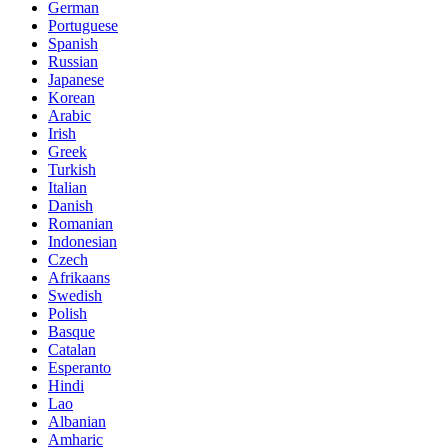
German
Portuguese
Spanish
Russian
Japanese
Korean
Arabic
Irish
Greek
Turkish
Italian
Danish
Romanian
Indonesian
Czech
Afrikaans
Swedish
Polish
Basque
Catalan
Esperanto
Hindi
Lao
Albanian
Amharic