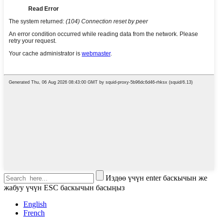
Издөө үчүн enter баскычын же
жабуу үчүн ESC баскычын басыңыз
English
French